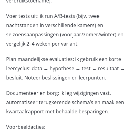
verbruikstoename).
Voer tests uit: ik run A/B-tests (bijv. twee
nachtstanden in verschillende kamers) en
seizoensaanpassingen (voorjaar/zomer/winter) en
vergelijk 2–4 weken per variant.
Plan maandelijkse evaluaties: ik gebruik een korte
leercyclus: data → hypothese → test → resultaat →
besluit. Noteer beslissingen en leerpunten.
Documenteer en borg: ik leg wijzigingen vast,
automatiseer terugkerende schema’s en maak een
kwartaalrapport met behaalde besparingen.
Voorbeeldacties: