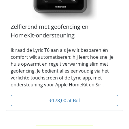
Zelflerend met geofencing en
HomeKit-ondersteuning
Ik raad de Lyric T6 aan als je wilt besparen én
comfort wilt automatiseren; hij leert hoe snel je
huis opwarmt en regelt verwarming slim met
geofencing. Je bedient alles eenvoudig via het
verlichte touchscreen of de Lyric-app, met
ondersteuning voor Apple HomeKit en Siri.
€178,00 at Bol