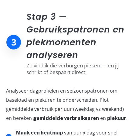
Stap 3 —
Gebruikspatronen en
3
piekmomenten
analyseren
Zo vind ik die verborgen pieken — en jij
schrikt of bespaart direct.
Analyseer dagprofielen en seizoenspatronen om
baseload en piekuren te onderscheiden. Plot
gemiddelde verbruik per uur (weekdag vs weekend)
en bereken
en
.
gemiddelde verbruiksuren
piekuur
van uur x dag voor snel
Maak een heatmap