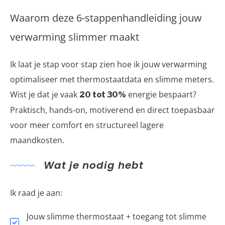
Waarom deze 6-stappenhandleiding jouw
TUINGEREEDSCHAP
verwarming slimmer maakt
VERTICALE TUIN
Ik laat je stap voor stap zien hoe ik jouw verwarming
ZIEKTES & ONGEDIERTE
optimaliseer met thermostaatdata en slimme meters.
Wist je dat je vaak
energie bespaart?
20 tot 30%
Praktisch, hands-on, motiverend en direct toepasbaar
voor meer comfort en structureel lagere
maandkosten.
Wat je nodig hebt
Ik raad je aan:
Jouw slimme thermostaat + toegang tot slimme