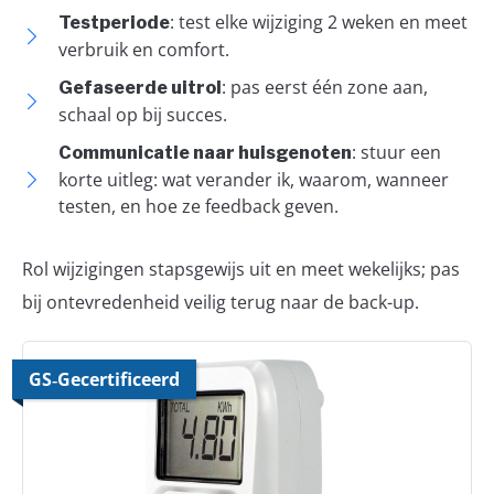
: test elke wijziging 2 weken en meet
Testperiode
verbruik en comfort.
: pas eerst één zone aan,
Gefaseerde uitrol
schaal op bij succes.
: stuur een
Communicatie naar huisgenoten
korte uitleg: wat verander ik, waarom, wanneer
testen, en hoe ze feedback geven.
Rol wijzigingen stapsgewijs uit en meet wekelijks; pas
bij ontevredenheid veilig terug naar de back-up.
GS‑Gecertificeerd