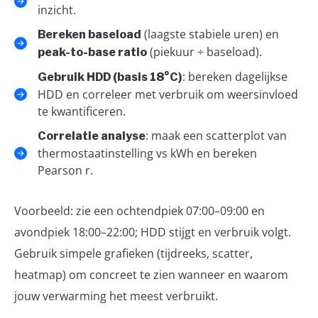
inzicht.
(laagste stabiele uren) en
Bereken baseload
(piekuur ÷ baseload).
peak-to-base ratio
: bereken dagelijkse
Gebruik HDD (basis 18°C)
HDD en correleer met verbruik om weersinvloed
te kwantificeren.
: maak een scatterplot van
Correlatie analyse
thermostaatinstelling vs kWh en bereken
Pearson r.
Voorbeeld: zie een ochtendpiek 07:00–09:00 en
avondpiek 18:00–22:00; HDD stijgt en verbruik volgt.
Gebruik simpele grafieken (tijdreeks, scatter,
heatmap) om concreet te zien wanneer en waarom
jouw verwarming het meest verbruikt.