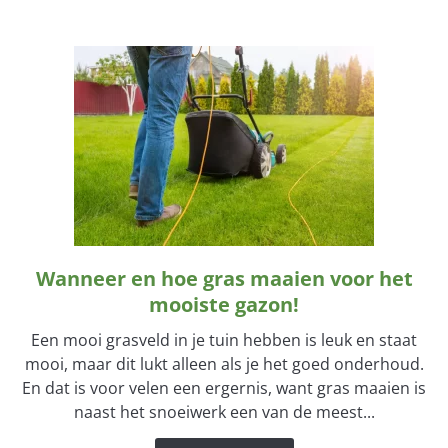
Wanneer en hoe gras maaien voor het
link
to
mooiste gazon!
Wanneer
Een mooi grasveld in je tuin hebben is leuk en staat
en
mooi, maar dit lukt alleen als je het goed onderhoud.
hoe
En dat is voor velen een ergernis, want gras maaien is
gras
naast het snoeiwerk een van de meest...
maaien
voor