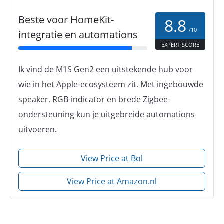
Beste voor HomeKit-
8.8
/10
integratie en automations
EXPERT SCORE
Ik vind de M1S Gen2 een uitstekende hub voor
wie in het Apple-ecosysteem zit. Met ingebouwde
speaker, RGB-indicator en brede Zigbee-
ondersteuning kun je uitgebreide automations
uitvoeren.
View Price at Bol
View Price at Amazon.nl