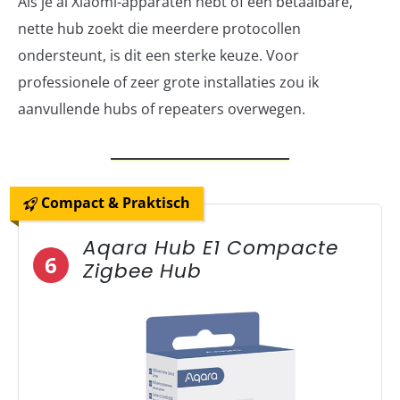
Als je al Xiaomi-apparaten hebt of een betaalbare,
nette hub zoekt die meerdere protocollen
ondersteunt, is dit een sterke keuze. Voor
professionele of zeer grote installaties zou ik
aanvullende hubs of repeaters overwegen.
Compact & Praktisch
Aqara Hub E1 Compacte
6
Zigbee Hub