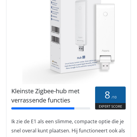
Kleinste Zigbee-hub met
8
/10
verrassende functies
EXPERT SCORE
Ik zie de E1 als een slimme, compacte optie die je
snel overal kunt plaatsen. Hij functioneert ook als