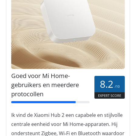
Goed voor Mi Home-
8.2
gebruikers en meerdere
/10
protocollen
EXPERT SCORE
Ik vind de Xiaomi Hub 2 een capabele en stijlvolle
centrale eenheid voor Mi Home-apparaten. Hij
ondersteunt Zigbee, Wi‑Fi en Bluetooth waardoor