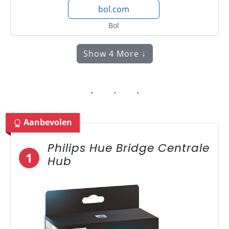
bol.com
Bol
Show 4 More ↓
Aanbevolen
Philips Hue Bridge Centrale
1
Hub