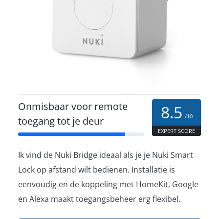
Onmisbaar voor remote
8.5
/10
toegang tot je deur
EXPERT SCORE
Ik vind de Nuki Bridge ideaal als je je Nuki Smart
Lock op afstand wilt bedienen. Installatie is
eenvoudig en de koppeling met HomeKit, Google
en Alexa maakt toegangsbeheer erg flexibel.