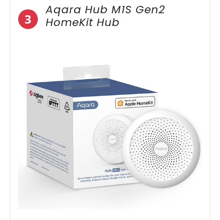
Aqara Hub M1S Gen2
3
HomeKit Hub