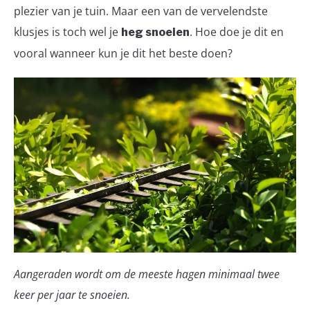
plezier van je tuin. Maar een van de vervelendste
TUINGEREEDSCHAP
klusjes is toch wel je
. Hoe doe je dit en
heg snoeien
vooral wanneer kun je dit het beste doen?
VERTICALE TUIN
ZIEKTES & ONGEDIERTE
Aangeraden wordt om de meeste hagen minimaal twee
keer per jaar te snoeien.