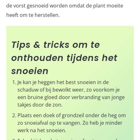
de vorst gesnoeid worden omdat de plant moeite
heeft om te herstellen.
Tips & tricks om te
onthouden tijdens het
snoeien
Je kan je heggen het best snoeien in de
schaduw of bij bewolkt weer, zo voorkom je
een bruine gloed door verbranding van jonge
takjes door de zon.
Plaats een doek of grondzeil onder de heg om
zo snoeiafval op te vangen. Zo heb je minder
werk na het snoeien.