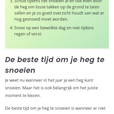
Schud tijdens het snoeien af en toe even door
de heg om losse takken op de grond te laten
vallen en je zo goed overzicht houdt van wat er
nog gesnoeid moet worden.
Snoei op een bewolkte dag en niet tijdens
regen of vorst.
De beste tijd om je heg te
snoeien
Je weet nu wanneer in het jaar je een heg kunt
snoeien. Maar het is ook belangrijk om het juiste
moment te kiezen.
De beste tijd om je heg te snoeien is wanneer er niet