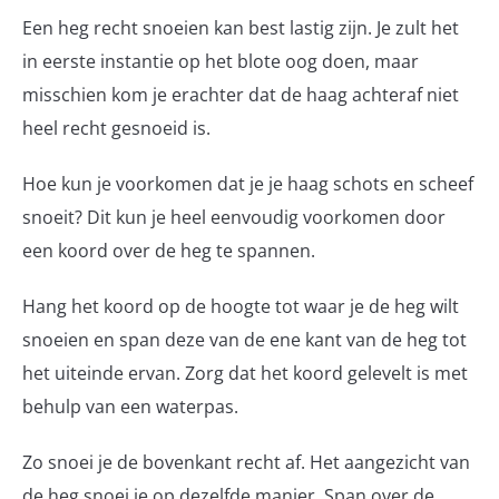
Een heg recht snoeien kan best lastig zijn. Je zult het
in eerste instantie op het blote oog doen, maar
misschien kom je erachter dat de haag achteraf niet
heel recht gesnoeid is.
Hoe kun je voorkomen dat je je haag schots en scheef
snoeit? Dit kun je heel eenvoudig voorkomen door
een koord over de heg te spannen.
Hang het koord op de hoogte tot waar je de heg wilt
snoeien en span deze van de ene kant van de heg tot
het uiteinde ervan. Zorg dat het koord gelevelt is met
behulp van een waterpas.
Zo snoei je de bovenkant recht af. Het aangezicht van
de heg snoei je op dezelfde manier. Span over de