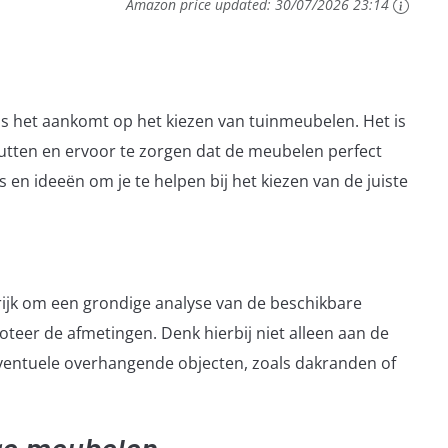
Amazon price updated:
30/07/2026 23:14
ls het aankomt op het kiezen van tuinmeubelen. Het is
utten en ervoor te zorgen dat de meubelen perfect
ps en ideeën om je te helpen bij het kiezen van de juiste
rijk om een grondige analyse van de beschikbare
teer de afmetingen. Denk hierbij niet alleen aan de
ventuele overhangende objecten, zoals dakranden of