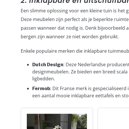
2. Inklapbare en uitschuifb
Een slimme oplossing voor een kleine tuin is het 
Deze meubelen zijn perfect als je beperkte ruimte 
passen wanneer dat nodig is. Denk bijvoorbeeld aa
bergen zijn wanneer ze niet worden gebruikt.
Enkele populaire merken die inklapbare tuinmeub
: Deze Nederlandse producen
Dutch Design
designmeubelen. Ze bieden een breed scala a
ligbedden.
: Dit Franse merk is gespecialiseerd 
Fermob
een aantal mooie inklapbare eettafels en stoe