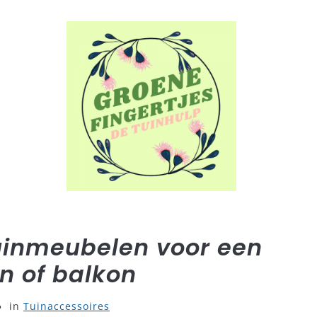
COMPOST
TUINACCESSOIRES
TUINGEREEDSCHAP
tuinmeubelen voor een
in of balkon
in
Tuinaccessoires