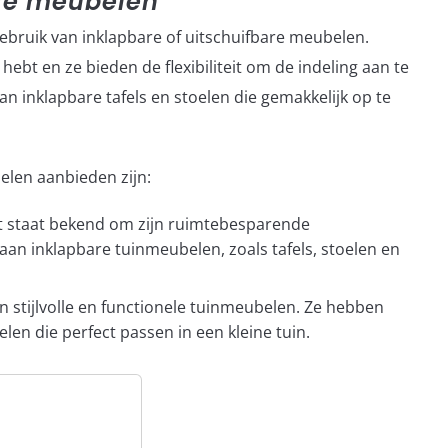
are meubelen
gebruik van inklapbare of uitschuifbare meubelen.
hebt en ze bieden de flexibiliteit om de indeling aan te
n inklapbare tafels en stoelen die gemakkelijk op te
elen aanbieden zijn:
t staat bekend om zijn ruimtebesparende
an inklapbare tuinmeubelen, zoals tafels, stoelen en
in stijlvolle en functionele tuinmeubelen. Ze hebben
len die perfect passen in een kleine tuin.