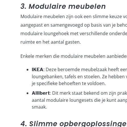
3. Modulaire meubelen
Modulaire meubelen zijn ook een slimme keuze v
aangepast en samengevoegd op basis van je beho
modulaire loungehoek met verschillende onderdel
ruimte en het aantal gasten.
Enkele merken die modulaire meubelen aanbieden
: Deze beroemde meubelzaak heeft een
IKEA
loungebanken, tafels en stoelen. Ze hebben
je specifieke behoeften te voldoen.
: Dit merk staat bekend om zijn pr
Allibert
aantal modulaire loungesets die je kunt aan
smaak.
4. Slimme opbergoplossing